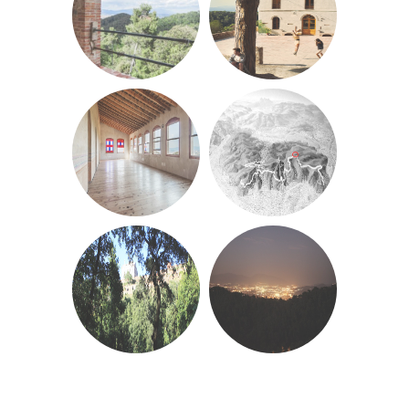
«
Post
navigation